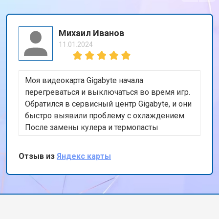
Михаил Иванов
11.01.2024
Моя видеокарта Gigabyte начала
перегреваться и выключаться во время игр.
Обратился в сервисный центр Gigabyte, и они
быстро выявили проблему с охлаждением.
После замены кулера и термопасты
видеокарта снова работает безупречно.
Очень доволен оперативностью и качеством
Отзыв из
Яндекс карты
работы. Спасибо за восстановление моего
игрового опыта!