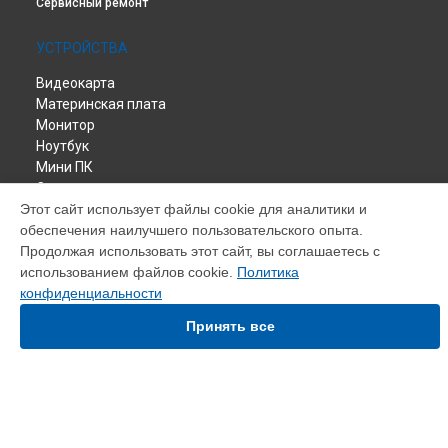
Сервисный ремонт
УСТРОЙСТВА
Видеокарта
Материнская плата
Монитор
Ноутбук
Мини ПК
Сервер
Этот сайт использует файлы cookie для аналитики и
обеспечения наилучшего пользовательского опыта.
СТРАНИЦЫ
Продолжая использовать этот сайт, вы соглашаетесь с
Цены
использованием файлов cookie.
Политика
Гарантия
конфиденциальности
Доставка
Принять все
Контакты
Карта сайта
КОНТАКТЫ
+7 (800) 350-44-53